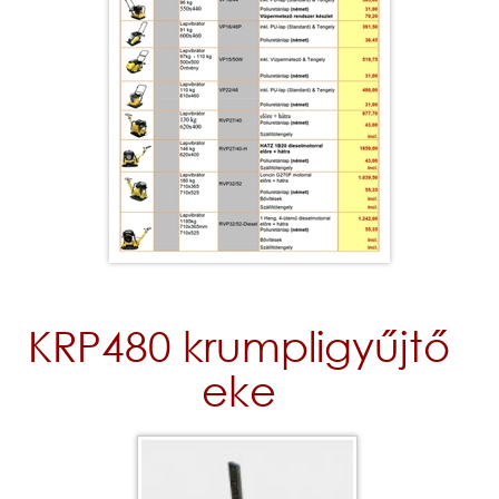
KRP480 krumpligyűjtő
eke