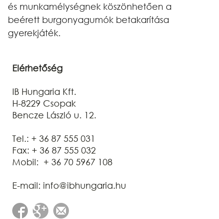
és munkamélységnek köszönhetően a
beérett burgonyagumók betakarítása
gyerekjáték.
Elérhetőség
IB Hungaria Kft.
H-8229 Csopak
Bencze László u. 12.
Tel.: + 36 87 555 031
Fax: + 36 87 555 032
Mobil: + 36 70 5967 108
E-mail: info@ibhungaria.hu