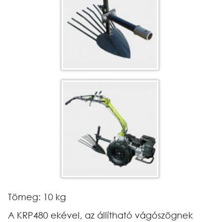
Tömeg: 10 kg
A KRP480 ekével, az állítható vágószögnek