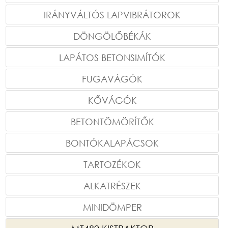
IRÁNYVÁLTÓS LAPVIBRÁTOROK
DÖNGÖLŐBÉKÁK
LAPÁTOS BETONSIMÍTÓK
FUGAVÁGÓK
KŐVÁGÓK
BETONTÖMÖRÍTŐK
BONTÓKALAPÁCSOK
TARTOZÉKOK
ALKATRÉSZEK
MINIDÖMPER