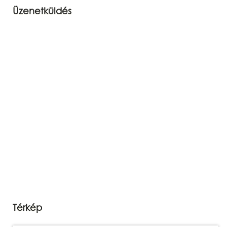
Üzenetküldés
Térkép