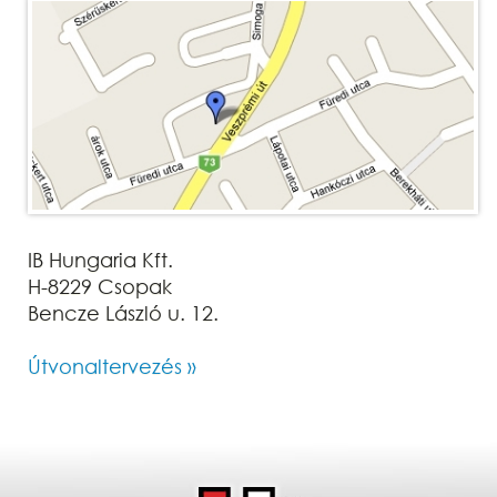
IB Hungaria Kft.
H-8229 Csopak
Bencze László u. 12.
Útvonaltervezés »