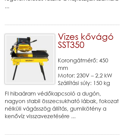
...
Vizes kővágó
SST350
Korongátmérő: 450
mm
Motor: 230V – 2,2 kW
Szállítási súly: 150 kg
FI hibaáram védőkapcsoló a dugón,
nagyon stabil összecsukható lábak, fokozat
nélküli vágásszög állítás, gumikötény a
kenővíz visszavezetésére ...