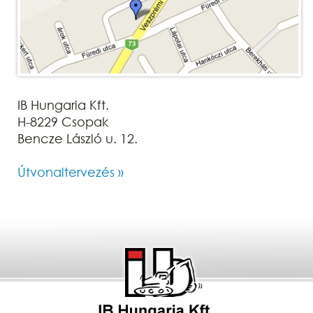
IB Hungaria Kft.
H-8229 Csopak
Bencze László u. 12.
Útvonaltervezés »