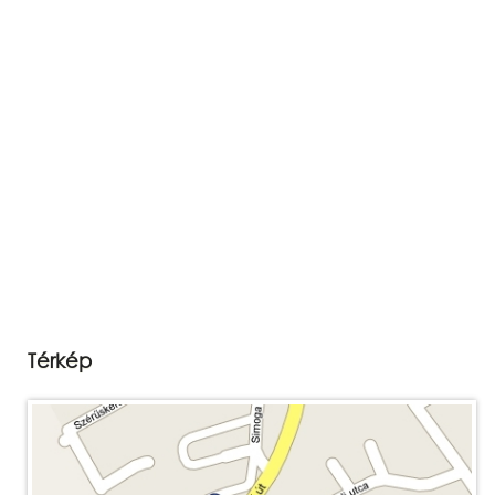
Térkép