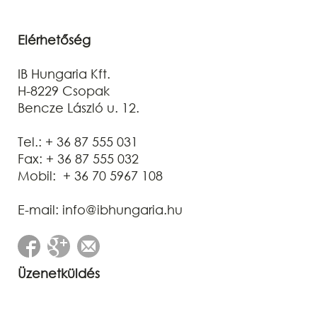
Elérhetőség
IB Hungaria Kft.
H-8229 Csopak
Bencze László u. 12.
Tel.: + 36 87 555 031
Fax: + 36 87 555 032
Mobil: + 36 70 5967 108
E-mail: info@ibhungaria.hu
Üzenetküldés