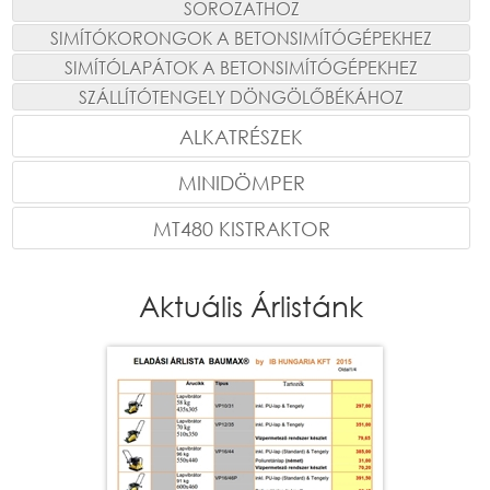
SOROZATHOZ
SIMÍTÓKORONGOK A BETONSIMÍTÓGÉPEKHEZ
SIMÍTÓLAPÁTOK A BETONSIMÍTÓGÉPEKHEZ
SZÁLLÍTÓTENGELY DÖNGÖLŐBÉKÁHOZ
ALKATRÉSZEK
MINIDÖMPER
MT480 KISTRAKTOR
Aktuális Árlistánk