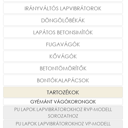
IRÁNYVÁLTÓS LAPVIBRÁTOROK
DÖNGÖLŐBÉKÁK
LAPÁTOS BETONSIMÍTÓK
FUGAVÁGÓK
KŐVÁGÓK
BETONTÖMÖRÍTŐK
BONTÓKALAPÁCSOK
TARTOZÉKOK
GYÉMÁNT VÁGÓKORONGOK
PU LAPOK LAPVIBRÁTOROKHOZ RVP-MODELL
SOROZATHOZ
PU LAPOK LAPVIBRÁTOROKHOZ VP-MODELL