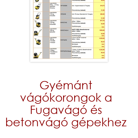
Gyémánt
vágókorongok a
Fugavágó és
betonvágó gépekhez