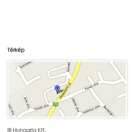
Térkép
IB Hungaria Kft.