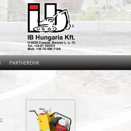
S
PARTNEREINK
ű