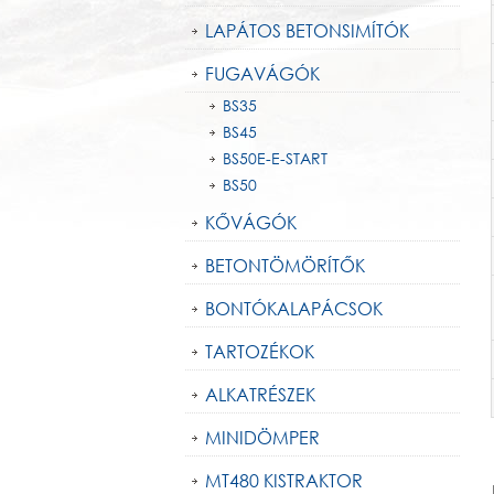
LAPÁTOS BETONSIMÍTÓK
FUGAVÁGÓK
BS35
BS45
BS50E-E-START
BS50
KŐVÁGÓK
BETONTÖMÖRÍTŐK
BONTÓKALAPÁCSOK
TARTOZÉKOK
ALKATRÉSZEK
MINIDÖMPER
MT480 KISTRAKTOR