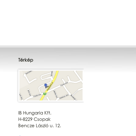
Térkép
IB Hungaria Kft.
H-8229 Csopak
Bencze László u. 12.