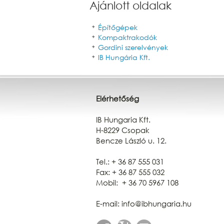
Ajánlott oldalak
Építőgépek
Kompaktrakodók
Gordini szerelvények
IB Hungária Kft.
Elérhetőség
IB Hungaria Kft.
H-8229 Csopak
Bencze László u. 12.
Tel.: + 36 87 555 031
Fax: + 36 87 555 032
Mobil: + 36 70 5967 108
E-mail: info@ibhungaria.hu