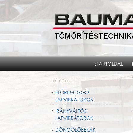
STARTOLDAL
Termékek
ELŐREMOZGÓ
LAPVIBRÁTOROK
IRÁNYVÁLTÓS
LAPVIBRÁTOROK
DÖNGÖLŐBÉKÁK