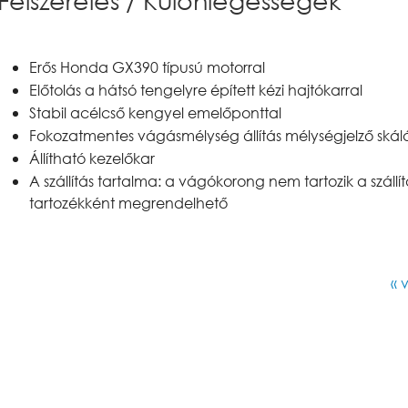
Erős Honda GX390 típusú motorral
Előtolás a hátsó tengelyre épített kézi hajtókarral
Stabil acélcső kengyel emelőponttal
Fokozatmentes vágásmélység állítás mélységjelző skál
Állítható kezelőkar
A szállítás tartalma: a vágókorong nem tartozik a száll
tartozékként megrendelhető
« 