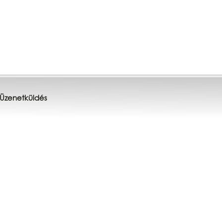
Üzenetküldés