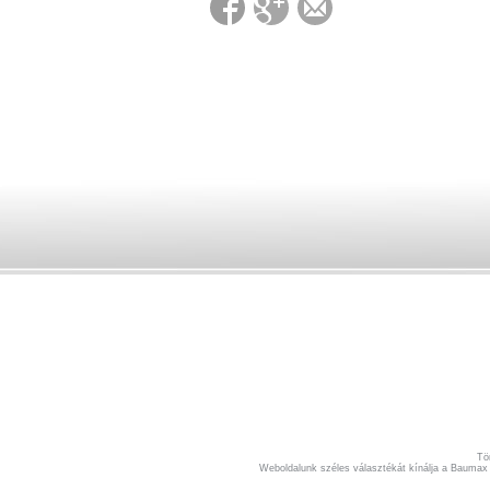
Tö
Weboldalunk széles választékát kínálja a Baumax é