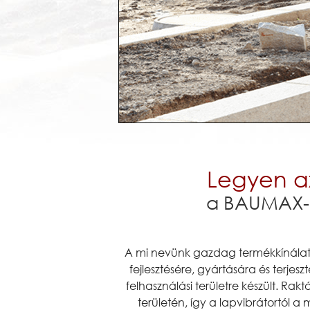
Legyen az
a BAUMAX-ép
A mi nevünk gazdag termékkínálat!
fejlesztésére, gyártására és terj
felhasználási területre készült. Ra
területén, így a lapvibrátortól