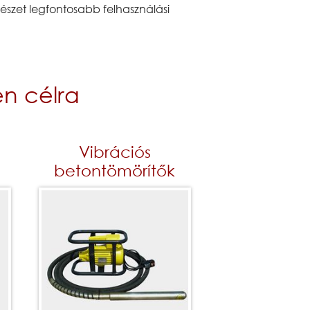
észet legfontosabb felhasználási
n célra
Vibrációs
betontömörítők