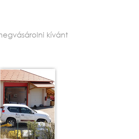
egvásárolni kívánt