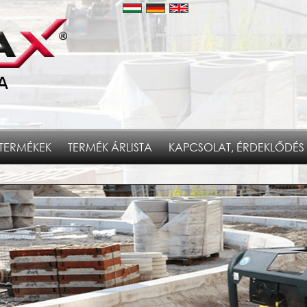
TERMÉKEK
TERMÉK ÁRLISTA
KAPCSOLAT, ÉRDEKLŐDÉS